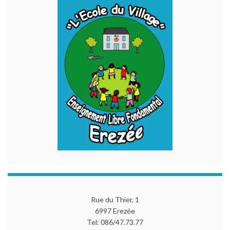
Rue du Thier, 1
6997 Erezée
Tel: 086/47.73.77