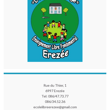
Rue du Thier, 1
6997 Erezée
Tel: 086/47.73.77
086/34.52.36
ecolelibreerezee@gmail.com